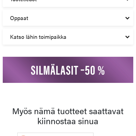
Oppaat
Katso lähin toimipaikka
Myös nämä tuotteet saattavat
kiinnostaa sinua