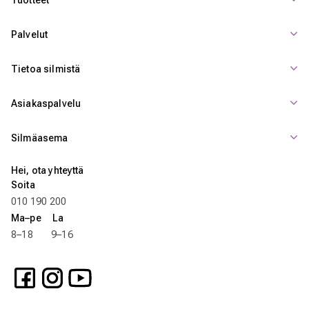
Palvelut
Tietoa silmistä
Asiakaspalvelu
Silmäasema
Hei, ota yhteyttä
Soita
010 190 200
Ma–pe La
8–18 9–16