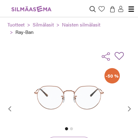
Tuotteet
Silmälasit
Naisten silmälasit
Ray-Ban
-50 %
Edellinen