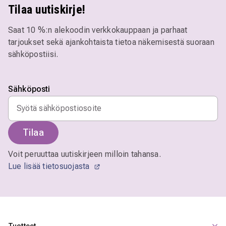
Tilaa uutiskirje!
Saat 10 %:n alekoodin verkkokauppaan ja parhaat
tarjoukset sekä ajankohtaista tietoa näkemisestä suoraan
sähköpostiisi.
Sähköposti
Tilaa
Voit peruuttaa uutiskirjeen milloin tahansa.
Lue lisää tietosuojasta
Tuotteet