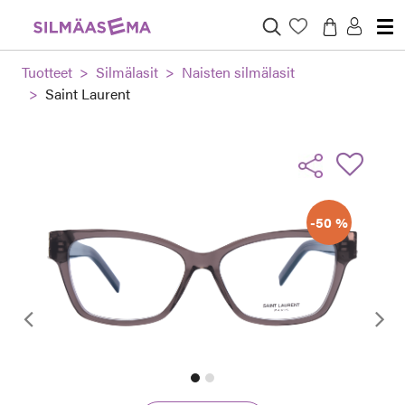
Tuotteet
Silmälasit
Naisten silmälasit
Saint Laurent
-50 %
Edellinen