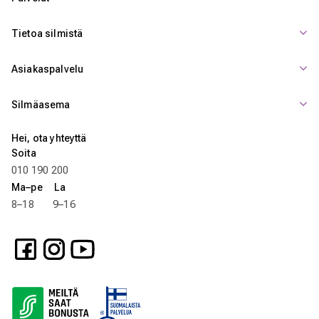
Tietoa silmistä
Asiakaspalvelu
Silmäasema
Hei, ota yhteyttä
Soita
010 190 200
Ma–pe La
8–18 9–16