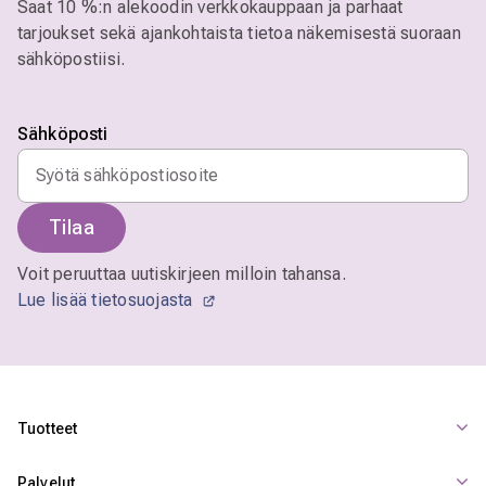
Saat 10 %:n alekoodin verkkokauppaan ja parhaat
tarjoukset sekä ajankohtaista tietoa näkemisestä suoraan
sähköpostiisi.
Sähköposti
Tilaa
Voit peruuttaa uutiskirjeen milloin tahansa.
Lue lisää tietosuojasta
Tuotteet
Palvelut