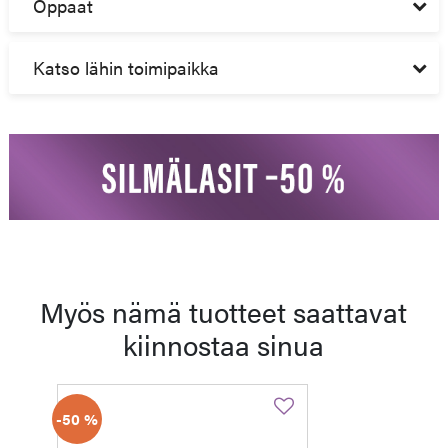
Oppaat
Katso lähin toimipaikka
Myös nämä tuotteet saattavat
kiinnostaa sinua
-50 %