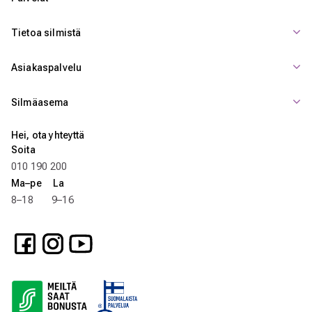
Tietoa silmistä
Asiakaspalvelu
Silmäasema
Hei, ota yhteyttä
Soita
010 190 200
Ma–pe La
8–18 9–16