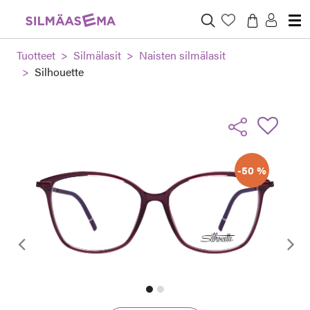
Tuotteet
Silmälasit
Naisten silmälasit
Silhouette
-50 %
Edellinen