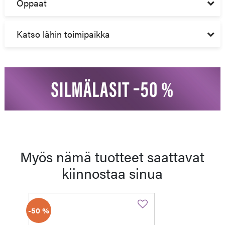
Oppaat
Katso lähin toimipaikka
Myös nämä tuotteet saattavat
kiinnostaa sinua
-50 %