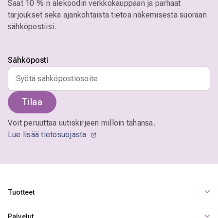
Saat 10 %:n alekoodin verkkokauppaan ja parhaat
tarjoukset sekä ajankohtaista tietoa näkemisestä suoraan
sähköpostiisi.
Sähköposti
Tilaa
Voit peruuttaa uutiskirjeen milloin tahansa.
Lue lisää tietosuojasta
Tuotteet
Palvelut