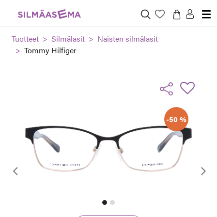
Tuotteet
Silmälasit
Naisten silmälasit
Tommy Hilfiger
-50 %
Edellinen