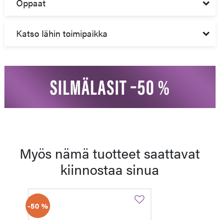
Oppaat
Katso lähin toimipaikka
Myös nämä tuotteet saattavat
kiinnostaa sinua
-50 %