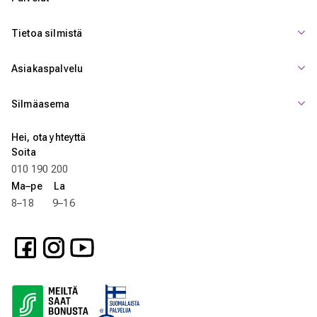
Tietoa silmistä
Asiakaspalvelu
Silmäasema
Hei, ota yhteyttä
Soita
010 190 200
Ma–pe La
8–18 9–16