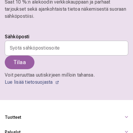
Saat 10 %:n alekoodin verkkokauppaan ja parhaat
tarjoukset sekä ajankohtaista tietoa näkemisestä suoraan
sähköpostiisi.
Sähköposti
Tilaa
Voit peruuttaa uutiskirjeen milloin tahansa.
Lue lisää tietosuojasta
Tuotteet
Palvelut