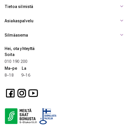
Tietoa silmistä
Asiakaspalvelu
Silmäasema
Hei, ota yhteyttä
Soita
010 190 200
Ma–pe La
8–18 9–16