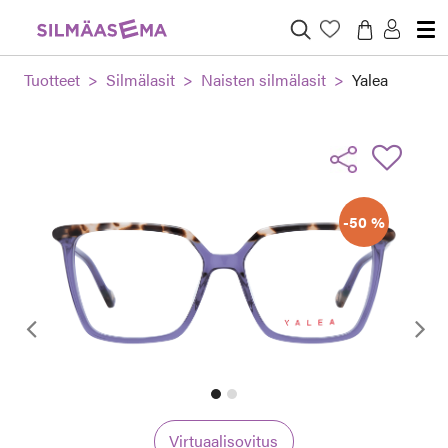
Tuotteet
Silmälasit
Naisten silmälasit
Yalea
-50 %
Edellinen
Virtuaalisovitus