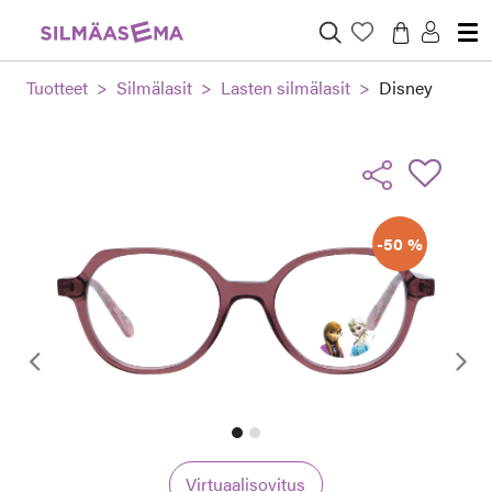
Tuotteet
Silmälasit
Lasten silmälasit
Disney
-50 %
Edellinen
Virtuaalisovitus