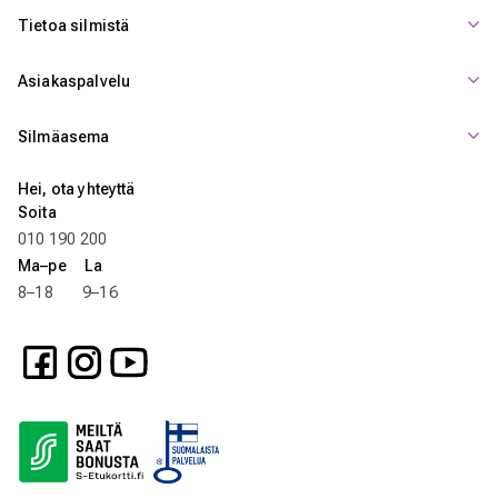
Tietoa silmistä
Asiakaspalvelu
Silmäasema
Hei, ota yhteyttä
Soita
010 190 200
Ma–pe La
8–18 9–16