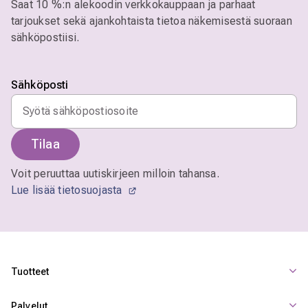
Saat 10 %:n alekoodin verkkokauppaan ja parhaat
tarjoukset sekä ajankohtaista tietoa näkemisestä suoraan
sähköpostiisi.
Sähköposti
Tilaa
Voit peruuttaa uutiskirjeen milloin tahansa.
Lue lisää tietosuojasta
Tuotteet
Palvelut