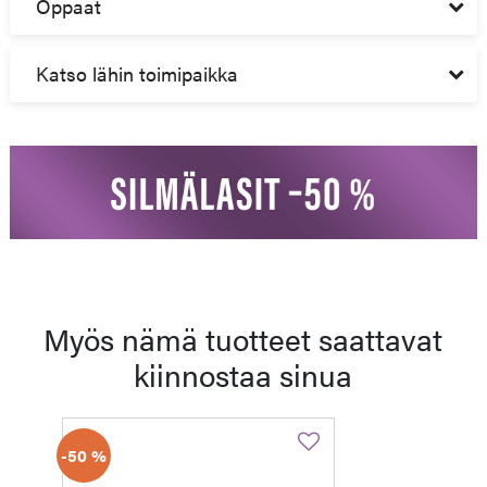
Oppaat
Katso lähin toimipaikka
Myös nämä tuotteet saattavat
kiinnostaa sinua
-50 %