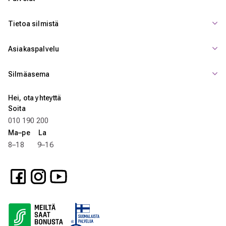
Tietoa silmistä
Asiakaspalvelu
Silmäasema
Hei, ota yhteyttä
Soita
010 190 200
Ma–pe La
8–18 9–16