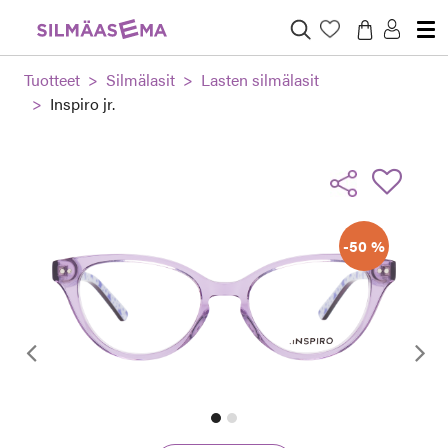
Tuotteet
Silmälasit
Lasten silmälasit
Inspiro jr.
-50 %
Edellinen