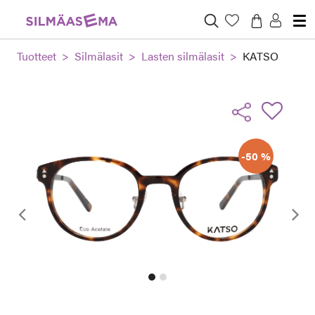
Tuotteet
Silmälasit
Lasten silmälasit
KATSO
-50 %
Edellinen