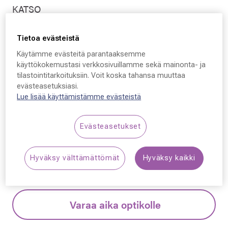
KATSO
KATSO Aura, c.19 47 -
Tietoa evästeistä
20 - 135
Käytämme evästeitä parantaaksemme
käyttökokemustasi verkkosivuillamme sekä mainonta- ja
79,50 €
tilastointitarkoituksiin. Voit koska tahansa muuttaa
Hinta alennettu
Alennettu hinta
159,00 €
evästeasetuksiasi.
Lue lisää käyttämistämme evästeistä
Alin hinta 30 päivän aikana ennen alennusta: 159,00 €
(+100 %)
Evästeasetukset
Synttäriale! Kaikki silmälasit –50 % sisältäen
linssit ja kehykset.
Lue lisää!
Hyväksy välttämättömät
Hyväksy kaikki
Varaa aika optikolle