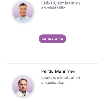
Lääkäri, silmätautien
erikoislääkäri
VARAA AIKA
Perttu Manninen
Lääkäri, silmätautien
erikoislääkäri