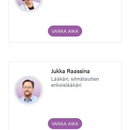
VARAA AIKA
Jukka Raassina
Lääkäri, silmätautien
erikoislääkäri
VARAA AIKA