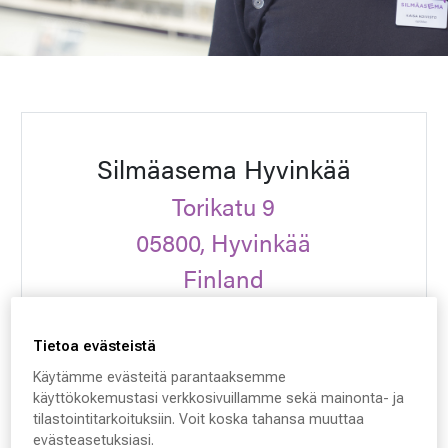
Silmäasema Hyvinkää
Torikatu 9
05800, Hyvinkää
Finland
VARAA AIKA
Tietoa evästeistä
Käytämme evästeitä parantaaksemme
käyttökokemustasi verkkosivuillamme sekä mainonta- ja
Ota yhteyttä
tilastointitarkoituksiin. Voit koska tahansa muuttaa
evästeasetuksiasi.