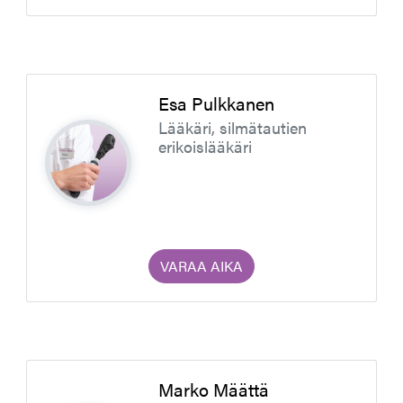
Esa Pulkkanen
Lääkäri, silmätautien
erikoislääkäri
VARAA AIKA
Marko Määttä