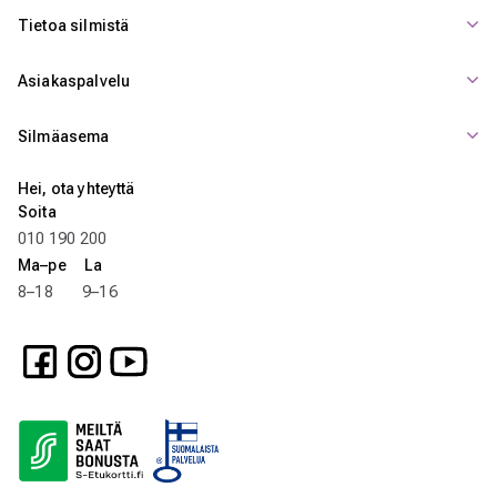
Tietoa silmistä
Asiakaspalvelu
Silmäasema
Hei, ota yhteyttä
Soita
010 190 200
Ma–pe La
8–18 9–16