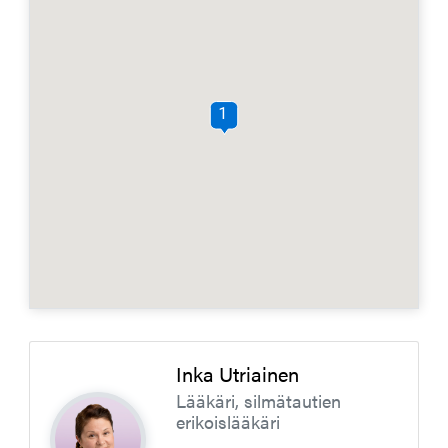
1
Inka Utriainen
Lääkäri, silmätautien
erikoislääkäri