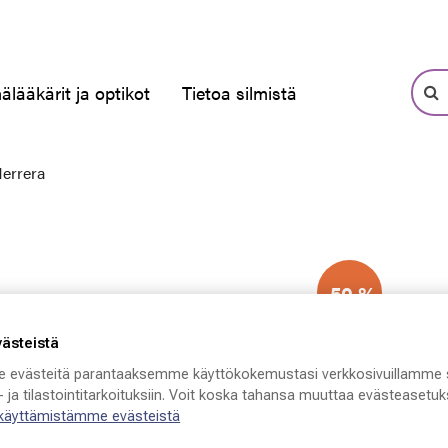
älääkärit ja optikot
Tietoa silmistä
Herrera
-50 %
västeistä
 evästeitä parantaaksemme käyttökokemustasi verkkosivuillamme 
 ja tilastointitarkoituksiin. Voit koska tahansa muuttaa evästeasetuks
 käyttämistämme evästeistä