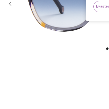
Edellinen
Eväste