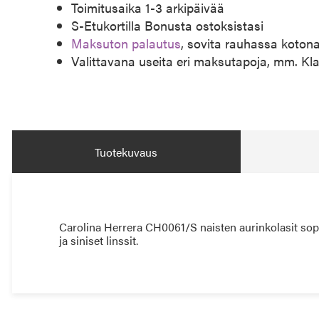
Toimitusaika 1-3 arkipäivää
S-Etukortilla Bonusta ostoksistasi
Maksuton palautus
, sovita rauhassa koton
Valittavana useita eri maksutapoja, mm. Kl
Tuotekuvaus
Carolina Herrera CH0061/S naisten aurinkolasit sopi
ja siniset linssit.