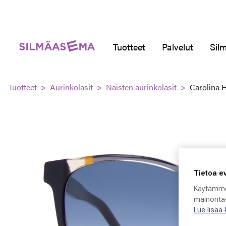
Tuotteet
Palvelut
Silm
Tuotteet
Aurinkolasit
Naisten aurinkolasit
Carolina 
Tietoa e
Käytämme
mainonta-
Lue lisää