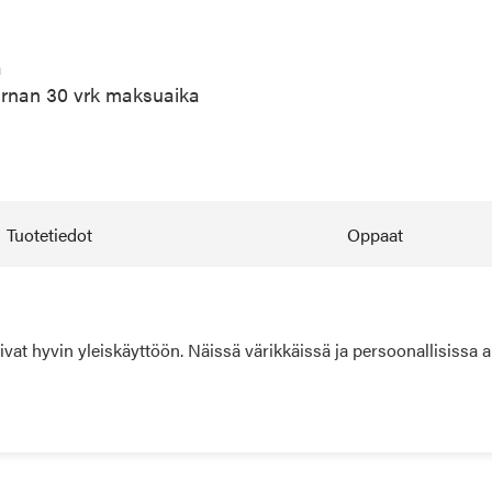
a
arnan 30 vrk maksuaika
Tuotetiedot
Oppaat
vat hyvin yleiskäyttöön. Näissä värikkäissä ja persoonallisissa 