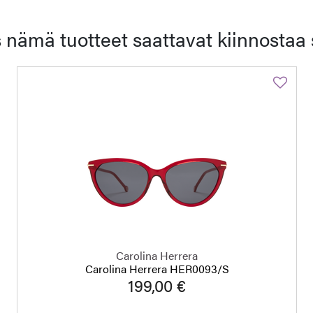
 nämä tuotteet saattavat kiinnostaa 
Carolina Herrera
Carolina Herrera HER0093/S
199,00 €
a