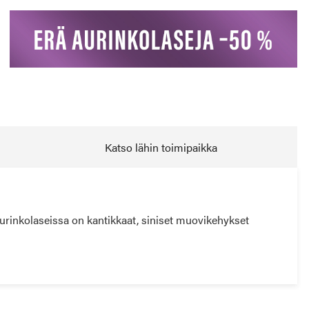
Katso lähin toimipaikka
aurinkolaseissa on kantikkaat, siniset muovikehykset