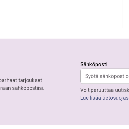
Sähköposti
parhaat tarjoukset
raan sähköpostiisi.
Voit peruuttaa uutisk
Lue lisää tietosuoja