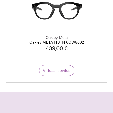
Oakley Meta
Oakley META HSTN 0OW8002
439,00 €
Virtuaalisovitus