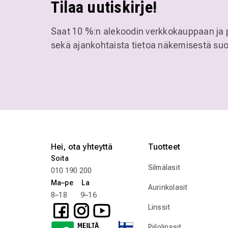
Tilaa uutiskirje!
Saat 10 %:n alekoodin verkkokauppaan ja 
sekä ajankohtaista tietoa näkemisestä suo
Hei, ota yhteyttä
Tuotteet
Soita
Silmälasit
010 190 200
Ma–pe La
Aurinkolasit
8–18 9–16
Linssit
Piilolinssit