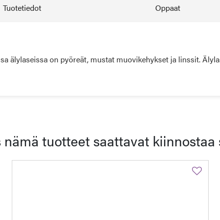
Tuotetiedot
Oppaat
älylaseissa on pyöreät, mustat muovikehykset ja linssit. Älylase
 nämä tuotteet saattavat kiinnostaa 