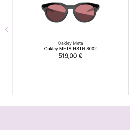
Edellinen
Oakley Meta
Oakley META HSTN 8002
519,00 €