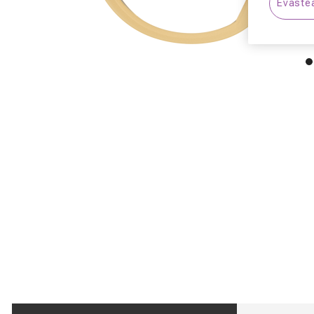
Eväste