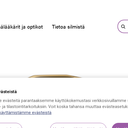
älääkärit ja optikot
Tietoa silmistä
västeistä
 evästeitä parantaaksemme käyttökokemustasi verkkosivuillamme 
 ja tilastointitarkoituksiin. Voit koska tahansa muuttaa evästeasetuks
 käyttämistämme evästeistä
S