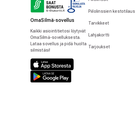
Piilolinssien kestotilaus
OmaSilmä-sovellus
Tarvikkeet
Kaikki asiointitietosi löytyvät
Lahjakortti
OmaSilmä-sovelluksesta.
Lataa sovellus ja pidä huolta
Tarjoukset
silmistäsi!