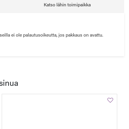
Katso lähin toimipaikka
illa ei ole palautusoikeutta, jos pakkaus on avattu.
sinua