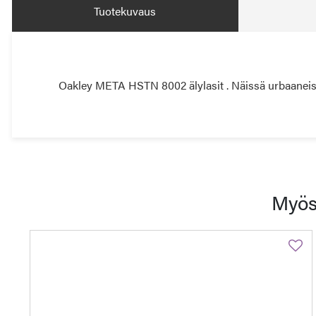
Tuotekuvaus
Oakley META HSTN 8002 älylasit . Näissä urbaaneissa 
Myös