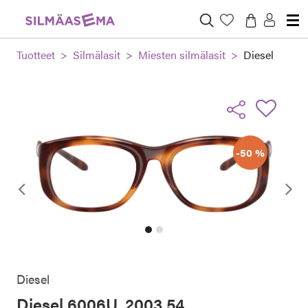
Tuotteet
Silmälasit
Miesten silmälasit
Diesel
-50 %
Edellinen
Diesel
Diesel 6006U, 2003 54