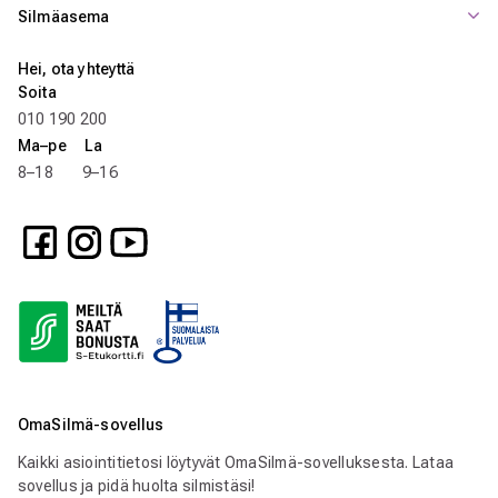
Silmäasema
Hei, ota yhteyttä
Soita
010 190 200
Ma–pe La
8–18 9–16
OmaSilmä-sovellus
Kaikki asiointitietosi löytyvät OmaSilmä-sovelluksesta. Lataa
sovellus ja pidä huolta silmistäsi!