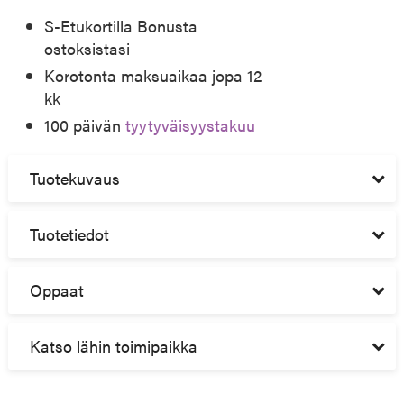
S-Etukortilla Bonusta
ostoksistasi
Korotonta maksuaikaa jopa 12
kk
100 päivän
tyytyväisyystakuu
Tuotekuvaus
Tuotetiedot
Oppaat
Katso lähin toimipaikka